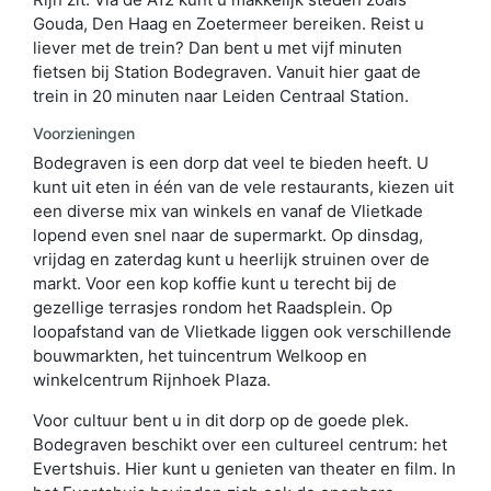
Gouda, Den Haag en Zoetermeer bereiken. Reist u
liever met de trein? Dan bent u met vijf minuten
fietsen bij Station Bodegraven. Vanuit hier gaat de
trein in 20 minuten naar Leiden Centraal Station.
Voorzieningen
Bodegraven is een dorp dat veel te bieden heeft. U
kunt uit eten in één van de vele restaurants, kiezen uit
een diverse mix van winkels en vanaf de Vlietkade
lopend even snel naar de supermarkt. Op dinsdag,
vrijdag en zaterdag kunt u heerlijk struinen over de
markt. Voor een kop koffie kunt u terecht bij de
gezellige terrasjes rondom het Raadsplein. Op
loopafstand van de Vlietkade liggen ook verschillende
bouwmarkten, het tuincentrum Welkoop en
winkelcentrum Rijnhoek Plaza.
Voor cultuur bent u in dit dorp op de goede plek.
Bodegraven beschikt over een cultureel centrum: het
Evertshuis. Hier kunt u genieten van theater en film. In