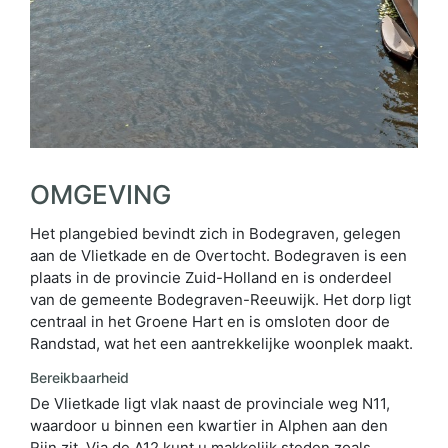
OMGEVING
Het plangebied bevindt zich in Bodegraven, gelegen
aan de Vlietkade en de Overtocht. Bodegraven is een
plaats in de provincie Zuid-Holland en is onderdeel
van de gemeente Bodegraven-Reeuwijk. Het dorp ligt
centraal in het Groene Hart en is omsloten door de
Randstad, wat het een aantrekkelijke woonplek maakt.
Bereikbaarheid
De Vlietkade ligt vlak naast de provinciale weg N11,
waardoor u binnen een kwartier in Alphen aan den
Rijn zit. Via de A12 kunt u makkelijk steden zoals