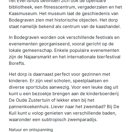
het Evertshuis bevinden zich ook de openbare
bibliotheek, een fitnesscentrum, vergaderzalen en het
Kaasmuseum. Het museum laat de geschiedenis van
Bodegraven zien met historische objecten. Het dorp
staat namelijk bekend als centrum van de kaashandel.
In Bodegraven worden ook verschillende festivals en
evenementen georganiseerd, vooral gericht op de
lokale gemeenschap. Enkele populaire evenementen
zijn de Najaarsmarkt en het internationale bierfestival
Borefts.
Het dorp is daarnaast perfect voor gezinnen met
kinderen. Er zijn veel scholen, speelplaatsen en
diverse sportclubs aanwezig. Voor een leuke dag uit
kunt u een bezoekje brengen aan de kinderboerderij
De Oude Zustertuin of lekker eten bij het
pannenkoekenhuis. Liever naar het zwembad? Bij De
Kuil kunt u volop genieten van verschillende baden,
waaronder een subtropisch zwemparadijs.
Natuur en ontspanning