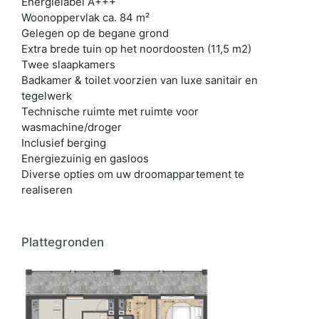
Energielabel A+++
Woonoppervlak ca. 84 m²
Gelegen op de begane grond
Extra brede tuin op het noordoosten (11,5 m2)
Twee slaapkamers
Badkamer & toilet voorzien van luxe sanitair en
tegelwerk
Technische ruimte met ruimte voor
wasmachine/droger
Inclusief berging
Energiezuinig en gasloos
Diverse opties om uw droomappartement te
realiseren
Plattegronden