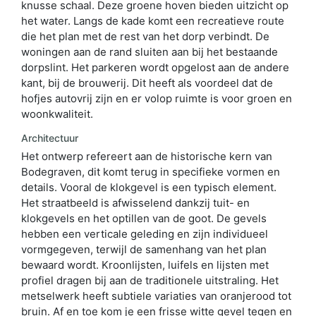
knusse schaal. Deze groene hoven bieden uitzicht op
het water. Langs de kade komt een recreatieve route
die het plan met de rest van het dorp verbindt. De
woningen aan de rand sluiten aan bij het bestaande
dorpslint. Het parkeren wordt opgelost aan de andere
kant, bij de brouwerij. Dit heeft als voordeel dat de
hofjes autovrij zijn en er volop ruimte is voor groen en
woonkwaliteit.
Architectuur
Het ontwerp refereert aan de historische kern van
Bodegraven, dit komt terug in specifieke vormen en
details. Vooral de klokgevel is een typisch element.
Het straatbeeld is afwisselend dankzij tuit- en
klokgevels en het optillen van de goot. De gevels
hebben een verticale geleding en zijn individueel
vormgegeven, terwijl de samenhang van het plan
bewaard wordt. Kroonlijsten, luifels en lijsten met
profiel dragen bij aan de traditionele uitstraling. Het
metselwerk heeft subtiele variaties van oranjerood tot
bruin. Af en toe kom je een frisse witte gevel tegen en