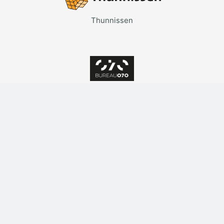
Thunnissen
Bureau070
Hofzicht Makelaars