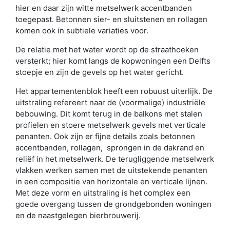
hier en daar zijn witte metselwerk accentbanden
toegepast. Betonnen sier- en sluitstenen en rollagen
komen ook in subtiele variaties voor.
De relatie met het water wordt op de straathoeken
versterkt; hier komt langs de kopwoningen een Delfts
stoepje en zijn de gevels op het water gericht.
Het appartementenblok heeft een robuust uiterlijk. De
uitstraling refereert naar de (voormalige) industriële
bebouwing. Dit komt terug in de balkons met stalen
profielen en stoere metselwerk gevels met verticale
penanten. Ook zijn er fijne details zoals betonnen
accentbanden, rollagen, sprongen in de dakrand en
reliëf in het metselwerk. De terugliggende metselwerk
vlakken werken samen met de uitstekende penanten
in een compositie van horizontale en verticale lijnen.
Met deze vorm en uitstraling is het complex een
goede overgang tussen de grondgebonden woningen
en de naastgelegen bierbrouwerij.